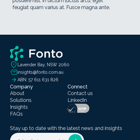
posuere nisl. In dictum luctus arcu, eget
feugiat quam varius at. Fusce magna ante,
Lavender Bay, NSW 2060
insights@fonto.com.au
ABN: 57 611 631 826
Company
Connect
About
Contact us
Solutions
LinkedIn
Insights
FAQs
Stay up to date with the latest news and insights