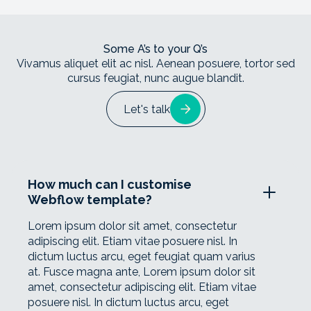
Some A’s to your Q’s
Vivamus aliquet elit ac nisl. Aenean posuere, tortor sed
cursus feugiat, nunc augue blandit.
Let's talk
How much can I customise
Webflow template?
Lorem ipsum dolor sit amet, consectetur
adipiscing elit. Etiam vitae posuere nisl. In
dictum luctus arcu, eget feugiat quam varius
at. Fusce magna ante, Lorem ipsum dolor sit
amet, consectetur adipiscing elit. Etiam vitae
posuere nisl. In dictum luctus arcu, eget