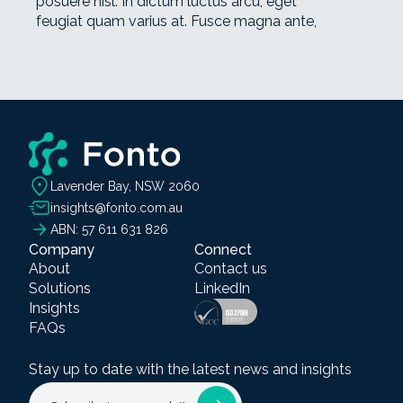
posuere nisl. In dictum luctus arcu, eget
feugiat quam varius at. Fusce magna ante,
Lavender Bay, NSW 2060
insights@fonto.com.au
ABN: 57 611 631 826
Company
Connect
About
Contact us
Solutions
LinkedIn
Insights
FAQs
Stay up to date with the latest news and insights