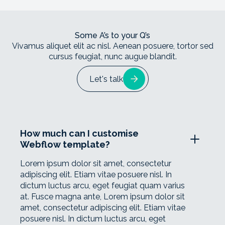
Some A’s to your Q’s
Vivamus aliquet elit ac nisl. Aenean posuere, tortor sed
cursus feugiat, nunc augue blandit.
Let's talk
How much can I customise
Webflow template?
Lorem ipsum dolor sit amet, consectetur
adipiscing elit. Etiam vitae posuere nisl. In
dictum luctus arcu, eget feugiat quam varius
at. Fusce magna ante, Lorem ipsum dolor sit
amet, consectetur adipiscing elit. Etiam vitae
posuere nisl. In dictum luctus arcu, eget